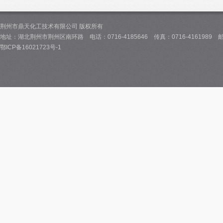
荆州市鼎天化工技术有限公司 版权所有
地址：湖北荆州市荆州区南环路 电话：0716-4185646 传真：0716-4161989 邮箱：i
鄂ICP备16021723号-1