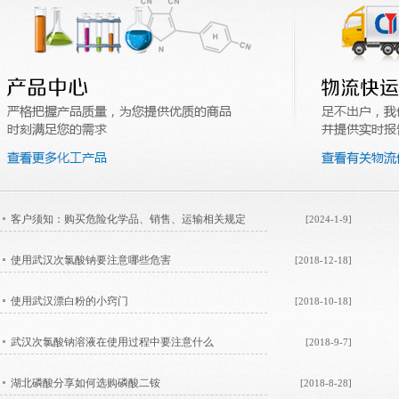
客户须知：购买危险化学品、销售、运输相关规定
[2024-1-9]
使用武汉次氯酸钠要注意哪些危害
[2018-12-18]
使用武汉漂白粉的小窍门
[2018-10-18]
武汉次氯酸钠溶液在使用过程中要注意什么
[2018-9-7]
湖北磷酸分享如何选购磷酸二铵
[2018-8-28]